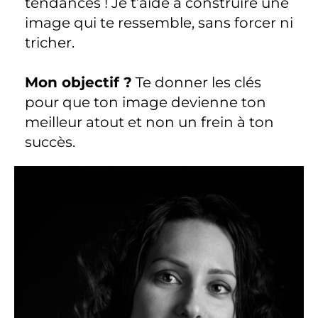
tendances ! Je t’aide à construire une
image qui te ressemble, sans forcer ni
tricher.
Mon objectif ?
Te donner les clés
pour que ton image devienne ton
meilleur atout et non un frein à ton
succès.