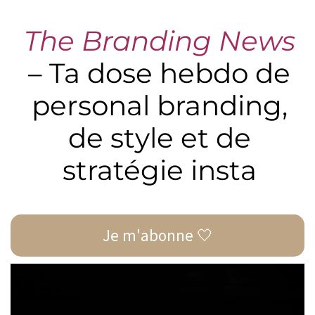
The Branding News
– Ta dose hebdo de
personal branding,
de style et de
stratégie insta
Je m'abonne 🤍